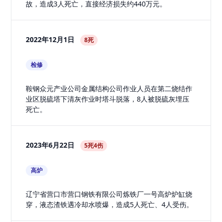
故，造成3人死亡，直接经济损失约440万元。
2022年12月1日
8死
检修
鞍钢众元产业公司金属结构公司作业人员在第二烧结作
业区脱硫塔下清灰作业时塔斗脱落，8人被脱硫灰埋压
死亡。
2023年6月22日
5死4伤
高炉
辽宁省营口市营口钢铁有限公司炼铁厂一号高炉炉缸烧
穿，液态渣铁遇冷却水喷爆，造成5人死亡、4人受伤。