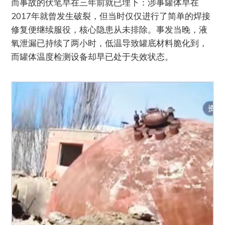
而事故的伏笔早在三年前就已埋下：涉事罐体早在
2017年就曾发生破裂，但当时仅仅进行了简单的焊接
修复便继续服役，核心隐患从未排除。事发当晚，液
氧泄漏已持续了两小时，低温导致罐底材料脆化到，
而罐体温度检测设备却早已处于失效状态。