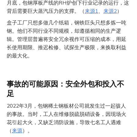
月底，包钢厚板产线的RH炉创下行业记录的运行，这
背后需要巨大蒸汽压力的支撑。（
来源1
、
来源2
）
盒子工厂只想多做几个纸箱，钢铁巨头只想多炼一吨
钢。他们不同行业不同规模，却遵循相同的生产逻
辑。管理层普遍将安全冗余视作可压缩的成本，用延
长使用期限、推迟检修、试探生产极限，来换取利益
的最大化。
事故的可能原因：安全外包和投入不
足
2022年3月，包钢稀土钢板材公司就发生过一起骇人
的事故。当时，工人在维修脱硫脱硝设备，因现场火
花引起大火，又缺乏消防设施，导致七名工人遇难
（
来源
）。