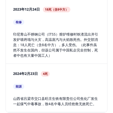
2023年12月24日
18死（含8中方）
检修
印尼青山不锈钢公司（ITSS）熔炉维修时铁渣流出并引
发炉墙坍塌与火灾，高温蒸汽与火焰致死伤。外交部消
息：18人死亡（含8名中方），多人受伤。（此事件虽
然不发生在国内，但该公司属于中国私企完全控制，死
者中也有大量中国工人）
2024年2月23日
4死
能源
山西省吕梁市交口县旺庄生铁有限责任公司焦化厂发生
一起煤气中毒事故，致4名中毒人员经抢救无效死亡。