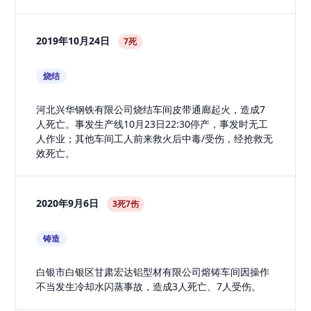
2019年10月24日
7死
烧结
河北兴华钢铁有限公司烧结车间皮带通廊起火，造成7
人死亡。事发生产线10月23日22:30停产，事发时无工
人作业；其他车间工人前来救火后中毒/受伤，经抢救无
效死亡。
2020年9月6日
3死7伤
铸造
白银市白银区甘肃宏达铝型材有限公司熔铸车间因操作
不当发生冷却水闪蒸事故，造成3人死亡、7人受伤。