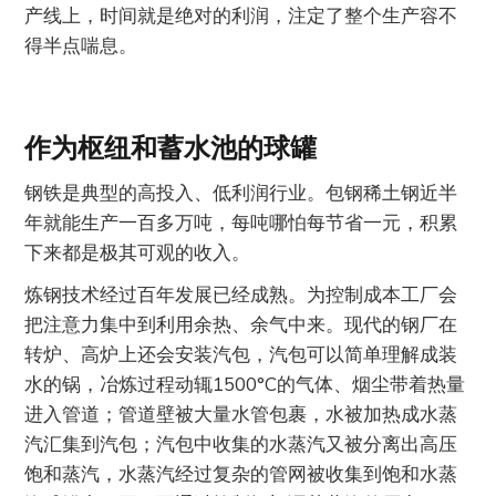
产线上，时间就是绝对的利润，注定了整个生产容不
得半点喘息。
作为枢纽和蓄水池的球罐
钢铁是典型的高投入、低利润行业。包钢稀土钢近半
年就能生产一百多万吨，每吨哪怕每节省一元，积累
下来都是极其可观的收入。
炼钢技术经过百年发展已经成熟。为控制成本工厂会
把注意力集中到利用余热、余气中来。现代的钢厂在
转炉、高炉上还会安装汽包，汽包可以简单理解成装
水的锅，冶炼过程动辄1500°C的气体、烟尘带着热量
进入管道；管道壁被大量水管包裹，水被加热成水蒸
汽汇集到汽包；汽包中收集的水蒸汽又被分离出高压
饱和蒸汽，水蒸汽经过复杂的管网被收集到饱和水蒸