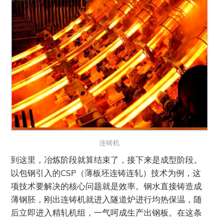
连铸机
到这里，冶炼阶段就算结束了，接下来是成型阶段。
以包钢引入的CSP（薄板坯连铸连轧）技术为例，这
项技术要解决的核心问题就是效率。钢水直接铸造成
薄钢胚，刚出连铸机就进入隧道炉进行均热保温，随
后立即进入精轧机组，一气呵成生产出钢板。在这条