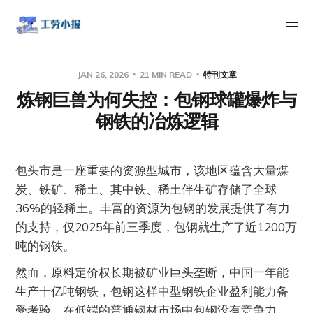
JAN 26, 2026
21 MIN READ
特刊文章
炼钢巨兽为何失控：包钢球罐爆炸与
钢铁的冶炼逻辑
包头市是一座重要的资源型城市，该地区蕴含大量煤
炭、铁矿、稀土、其中铁、稀土伴生矿存储了全球
36%的轻稀土。丰富的资源为包钢的发展提供了有力
的支持，仅2025年前三季度，包钢就生产了近1200万
吨的钢铁。
然而，原料定价权长期被矿业巨头垄断，中国一年能
生产十亿吨钢铁，包钢这样中型钢铁企业盈利能力备
受考验。在低端的普通钢材市场中包钢没有竞争力，