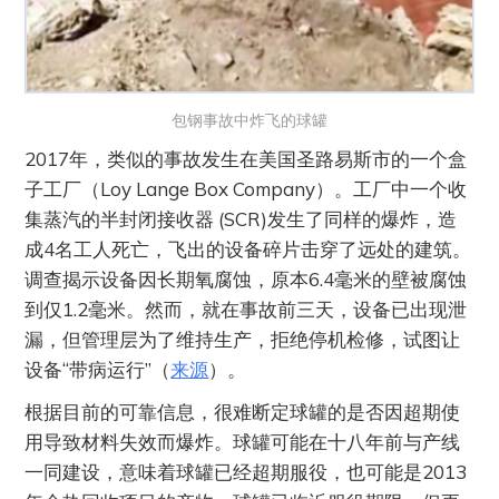
包钢事故中炸飞的球罐
2017年，类似的事故发生在美国圣路易斯市的一个盒
子工厂（Loy Lange Box Company）。工厂中一个收
集蒸汽的半封闭接收器 (SCR)发生了同样的爆炸，造
成4名工人死亡，飞出的设备碎片击穿了远处的建筑。
调查揭示设备因长期氧腐蚀，原本6.4毫米的壁被腐蚀
到仅1.2毫米。然而，就在事故前三天，设备已出现泄
漏，但管理层为了维持生产，拒绝停机检修，试图让
设备“带病运行”（
来源
）。
根据目前的可靠信息，很难断定球罐的是否因超期使
用导致材料失效而爆炸。球罐可能在十八年前与产线
一同建设，意味着球罐已经超期服役，也可能是2013