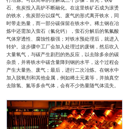
石、焦炭投入高炉不断融化。在这里铁矿石成为滚烫
的铁水，焦炭部分以煤气、废气的形式离开铁水，同
时带走热量，而一部分碳保留在铁水中。稀土钢在冶
炼中还需加入萤石（氟化钙），萤石分解后的氢氟酸
气体穿透性、腐蚀性极强；对铁水预处理后，就进入
转炉。这步骤中工厂会加入处理过的废钢，然后吹入
大量氧气，与碳产生剧烈的热反应，以去除多余的碳
杂质，并将铁水中碳含量降到钢的水平，这个过程会
产生大量热、废气；最后，进行二次冶炼。在钢水中
加入脱氧剂和其他金属，例如稀土元素等，并抽真空
去除氢、氮等多余气体，会有不少热量随气体流失。