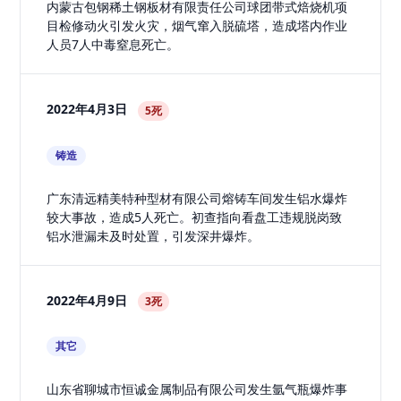
内蒙古包钢稀土钢板材有限责任公司球团带式焙烧机项
目检修动火引发火灾，烟气窜入脱硫塔，造成塔内作业
人员7人中毒窒息死亡。
2022年4月3日
5死
铸造
广东清远精美特种型材有限公司熔铸车间发生铝水爆炸
较大事故，造成5人死亡。初查指向看盘工违规脱岗致
铝水泄漏未及时处置，引发深井爆炸。
2022年4月9日
3死
其它
山东省聊城市恒诚金属制品有限公司发生氩气瓶爆炸事