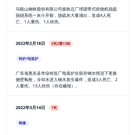
马鞍山钢铁股份有限公司炼铁总厂球团带式焙烧机脱硫
脱硝系统一灰斗开裂，脱硫灰大量涌出，造成4人死
亡、1人重伤、1人轻伤。
2022年2月18日
3死2重13轻
转炉/电弧炉
广东省惠东县华业铸造厂电弧炉在留存钢水情况下更换
侧壁氧枪，冷却水进入钢水发生爆炸，造成3人死亡、2
人重伤、13人轻伤（存在瞒报）。
2022年3月14日
7死
检修