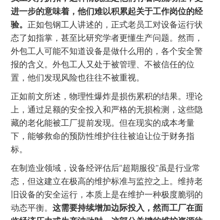
进一步的意味着，他们难以积累起关于工作岗位的经
验。
正如包钢工人讲述的，正式老员工对设备运行状
态了如指掌，甚至比研究学者更懂生产问题。然而，
外包工人可能不知道设备是做什么用的，各个安全警
报的含义。外包工人又处于被管理、不被信任的位
置，他们发现风险也往往不被重视。
正如前文所述，物理性爆炸是损伤累积的结果。理论
上，通过足额的安全投入和严格的无损检测，这些隐
藏的老化能被工厂提前发现。但在现实的成本考量
下，能够救命的预防性维护往往被迫让位于财务指
标。
在制造业领域，设备经评估后“超期服役”虽是行业常
态，但这建立在极高的维护标准与监控之上。维持老
旧设备的安全运行，本质上是在维护一种极度脆弱的
动态平衡。
这需要持续增加边际投入，然而工厂在面