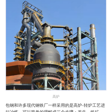
高炉
包钢和许多现代钢铁厂一样采用的是高炉-转炉工艺进
行冶炼。可以简单的理解成三个步骤：首先，铁矿