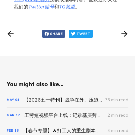
我们的
Twitter账号
和
TG频道
。
SHARE
TWEET
You might also like...
【2026五一特刊】战争在外、压迫在内，劳动者们要生活！
33 min read
MAY
04
工劳短视频平台上线：记录基层劳动者的真实表达
2 min read
MAR
17
【春节专题】🔥打工人的重生剧本，这次我直接逆天改命！ 💥
4 min read
FEB
16