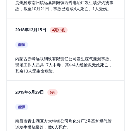
贵州黔东南州镇远县舞阳镇西秀电冶厂发生喷炉灼烫事
故，截至10月21日，事故已造成4人死亡、1人受伤。
2018年12月15日
4死13伤
能源
内蒙古赤峰远联钢铁有限责任公司发生煤气泄漏事故。
现场工作人员共17人中毒，其中4人经抢救无效死亡，
其余13人无生命危险。
2019年5月29日
6死
能源
南昌市青山湖区方大特钢公司焦化分厂2号高炉煤气管
道发生燃烧爆炸，致6人死亡。