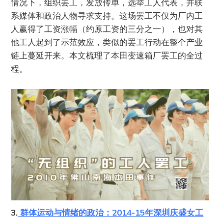
情况下，组织罢工，发放传单，选举工人代表，并联
系媒体和政治人物寻求支持。这场罢工不仅为厂内工
人赢得了工资涨幅（约原工资的三分之一），也对其
他工人起到了示范效应，类似的罢工行动在整个产业
链上蔓延开来。本文梳理了本田变速箱厂罢工的全过
程。
3.
群体运动与情绪的政治：2014-15年深圳庆盛女工