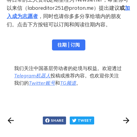
以来信（
laboreditor251@proton.me
）提出建议
或
加
入成为志愿者
，同时也请你多多分享给墙内的朋友
们。点击下方按钮可以订阅和阅读往期内容。
往期 | 订阅
我们关注中国基层劳动者的处境与权益。欢迎透过
Telegram机器人
投稿或推荐内容。也欢迎你关注
我们的
Twitter账号
和
TG频道
。
SHARE
TWEET