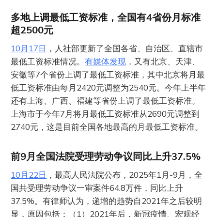
多地上调最低工资标准，全国有4省份月标准
超2500元
10月17日
，人社部更新了全国各省、自治区、直辖市
最低工资标准情况。
有媒体发现
，又有北京、天津、
安徽等7个省份上调了最低工资标准，其中北京将月最
低工资标准由每月2420元调整为2540元。今年上半年
还有上海、广西、福建等省份上调了最低工资标准。
上海市于今年7月将月最低工资标准从2690元调整到
2740元，这是目前全国各地最高的月最低工资标准。
前9月全国法院受理劳动争议同比上升37.5%
10月22日
，最高人民法院公布，2025年1月-9月，全
国共受理劳动争议一审案件64.8万件，同比上升
37.5%。有律师认为，递增的趋势自2021年之后较明
显，原因包括：（1）2021年后，新冠疫情、宏观经