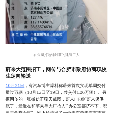
在公司打地铺讨薪的建筑工人
蔚来大范围招工，网传与合肥市政府协商职校
生定向输送
10月21日
，有汽车博主爆料称蔚来首次实现单周交付
量过万辆（10月13日至19日，共交付1.06万辆）。另
据网传的一张微信群聊天截图，蔚来HR称“蔚来保供
疯了，最近在和苹果等大厂抢人”“办公室都挤不下，都
要去食堂面试”。网上还流出了一份盖有蔚来汽车科技