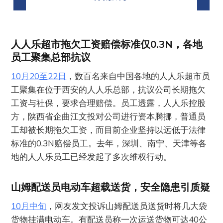
人人乐超市拖欠工资赔偿标准仅0.3N，各地
员工聚集总部抗议
10月20至22日
，数百名来自中国各地的人人乐超市员
工聚集在位于西安的人人乐总部，抗议公司长期拖欠
工资与社保，要求合理赔偿。员工透露，人人乐控股
方，陕西省企曲江文投对公司进行资本腾挪，普通员
工却被长期拖欠工资，而目前企业坚持以远低于法律
标准的0.3N赔偿员工。去年，深圳、南宁、天津等各
地的人人乐员工已经发起了多次维权行动。
山姆配送员电动车超载送货，安全隐患引质疑
10月中旬
，网友发文投诉山姆配送员送货时将几大袋
货物挂满电动车。有配送员称一次运送货物可达40公