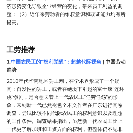
济形势变化导致企业经营的变化，带来员工利益的调
整；（2）近年来劳动者的维权意识和取证能力均有所
提高。
工劳推荐
1.
中国农民工的“权利觉醒”：超越代际视角
| 中国劳动
趋势
2010年代华南地区罢工潮，在学术界形成了一个疑
问：自发性的罢工，或者在绝境下引起的富士康“连环
跳”惨剧，是否意味着上一代农民工“任劳任怨”的形
象，来到新一代已然褪色？本文作者在广东进行问卷
调查，尝试比较不同代际农民工的权利意识以及理想
的工作条件。调查结果指出，虽然新一代农民工比上
一代更了解加班和工资方面的权利，但整体仍不见非