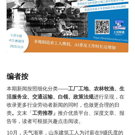
编者按
本期新闻按照细化分类——
工厂工地、农林牧渔、生
活服务业、交通运输、白领、政策法规
进行呈现，在
收录更多行业劳动者新闻的同时，也做更合理的归
类
。
文末「
工劳推荐」
推介优质平台、深度文章、报
告等，读者可根据兴趣点击阅读。
10月，天气渐寒，山东建筑工人为讨薪在9摄氏度的