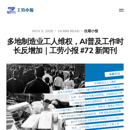
NOV 5, 2025
16 MIN READ
往期小报
多地制造业工人维权，AI普及工作时
长反增加｜工劳小报 #72 新闻刊