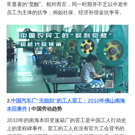
常显著的“觉醒”。相对而言，同一时期并不乏以中老年
员工为主体的抗争，例如社保、经济补偿金抗争等。
2.
中国汽车厂“无组织”的工人罢工：2010年佛山南海
本田事件
| 中国劳动趋势
2010年的南海本田变速箱厂的罢工是中国工人行动史
上的里程碑事件。罢工的工人在没有官方工会背书的