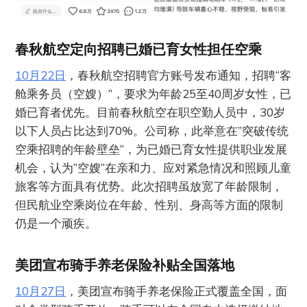
春秋航空定向招聘已婚已育女性担任空乘
10月22日
，春秋航空招聘官方账号发布通知，招聘“客
舱乘务员（空嫂）”，要求为年龄25至40周岁女性，已
婚已育者优先。目前春秋航空在职空勤人员中，30岁
以下人员占比达到70%。公司称，此举意在”突破传统
空乘招聘的年龄壁垒“，为已婚已育女性提供职业发展
机会，认为”空嫂“在亲和力、应对紧急情况和照顾儿童
旅客等方面具有优势。此次招聘虽放宽了年龄限制，
但民航业空乘岗位在年龄、性别、身高等方面的限制
仍是一个顽疾。
美团宣布骑手养老保险补贴全国落地
10月27日
，美团宣布骑手养老保险正式覆盖全国，面