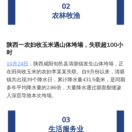
02
农林牧渔
陕西一农妇收玉米遇山体垮塌，失联超100小
时
10月24日
，陕西咸阳旬邑县清塬镇发生山体垮塌，正
在田间收玉米的农妇李某某失联。自9月份以来，清塬
镇共出现39个降水日，累计降水量431.5毫米，是同期
多年平均降水量的2.86倍，大量降水通过塬面裂缝渗
入深层导致本次垮塌。
03
生活服务业