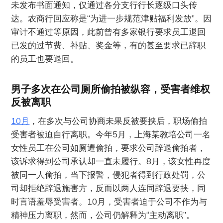
未发布书面通知，仅通过各分支行行长逐级口头传
达。农商行回应称是“为进一步规范津贴福利发放”。因
审计不通过等原因，此前曾有多家银行要求员工退回
已发的过节费、补贴、奖金等，有的甚至要求已辞职
的员工也要退回。
男子多次在公司厕所偷拍被纵容，受害者维权
反被离职
10月
，在多次与公司协商未果反被要挟后，职场偷拍
受害者被迫自行离职。今年5月，上海某教培公司一名
女性员工在公司如厕遭偷拍，要求公司辞退偷拍者，
该诉求得到公司承认却一直未履行。8月，该女性再度
被同一人偷拍，当下报警，侵犯者得到行政处罚，公
司却拒绝辞退施害方，反而以两人连同辞退要挟，同
时言语羞辱受害者。10月，受害者迫于公司不作为与
精神压力离职，然而，公司仍解释为“主动离职”。