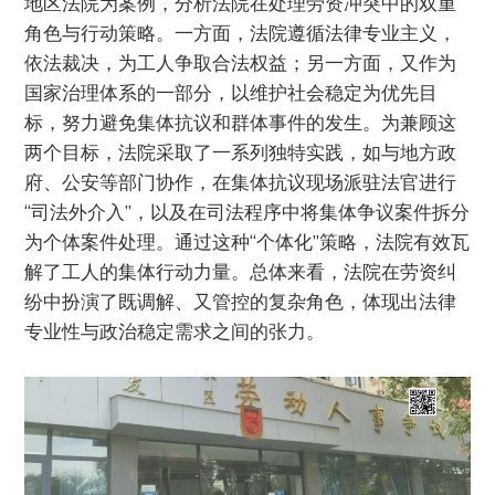
地区法院为案例，分析法院在处理劳资冲突中的双重
角色与行动策略。一方面，法院遵循法律专业主义，
依法裁决，为工人争取合法权益；另一方面，又作为
国家治理体系的一部分，以维护社会稳定为优先目
标，努力避免集体抗议和群体事件的发生。为兼顾这
两个目标，法院采取了一系列独特实践，如与地方政
府、公安等部门协作，在集体抗议现场派驻法官进行
“司法外介入”，以及在司法程序中将集体争议案件拆分
为个体案件处理。通过这种“个体化”策略，法院有效瓦
解了工人的集体行动力量。总体来看，法院在劳资纠
纷中扮演了既调解、又管控的复杂角色，体现出法律
专业性与政治稳定需求之间的张力。