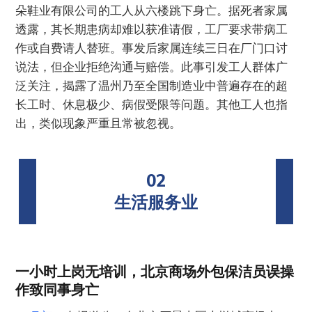
朵鞋业有限公司的工人从六楼跳下身亡。据死者家属
透露，其长期患病却难以获准请假，工厂要求带病工
作或自费请人替班。事发后家属连续三日在厂门口讨
说法，但企业拒绝沟通与赔偿。此事引发工人群体广
泛关注，揭露了温州乃至全国制造业中普遍存在的超
长工时、休息极少、病假受限等问题。其他工人也指
出，类似现象严重且常被忽视。
02
生活服务业
一小时上岗无培训，北京商场外包保洁员误操
作致同事身亡