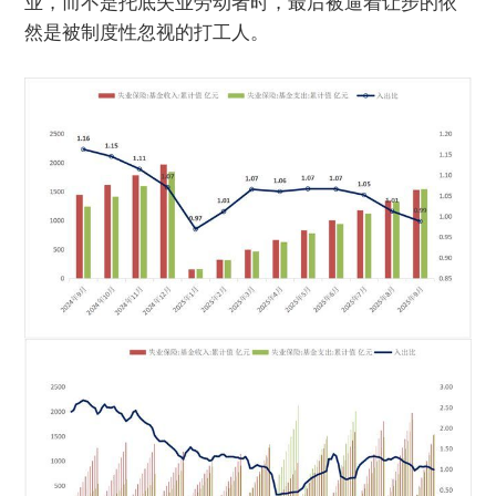
业，而不是托底失业劳动者时，最后被逼着让步的依
然是被制度性忽视的打工人。