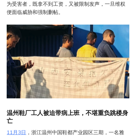
为受害者，既拿不到工资，又被限制发声，一旦维权
便面临威胁和强制删帖。
温州鞋厂工人被迫带病上班，不堪重负跳楼身
亡
11月3日
，浙江温州中国鞋都产业园区三期，一名雅