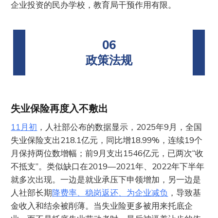
企业投资的民办学校，教育局干预作用有限。
06
政策法规
失业保险再度入不敷出
11月初
，人社部公布的数据显示，2025年9月，全国
失业保险支出218.1亿元，同比增18.99%，连续19个
月保持两位数增幅；前9月支出1546亿元，已两次“收
不抵支”。类似缺口在2019—2021年、2022年下半年
就多次出现。一边是就业承压下申领增加，另一边是
人社部长期
降费率、稳岗返还、为企业减负
，导致基
金收入和结余被削薄。当失业险更多被用来托底企