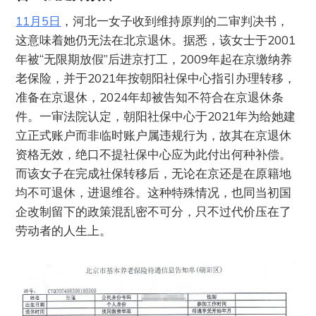
11月5日
，河北一女子收到维持原判的二审判决书，
这意味着她仍无法在北京退休。据悉，该女士于2001
年被“无限期放假”后进京打工，2009年起在京缴纳养
老保险，并于2021年按朝阳社保中心指引办理转移，
准备在京退休，2024年却被告知不符合在京退休条
件。一审法院认定，朝阳社保中心于2021年为给她建
立正式账户而非临时账户属违规行为，故其在京退休
资格无效，绝口不提社保中心应为此付出何种补偿。
而该女子在完成社保转移后，无论在京还是在原籍地
均不可退休，进退维谷。这种特殊情况，也同当初国
企改制留下的政策混乱密不可分，只不过代价压在了
劳动者的人生上。