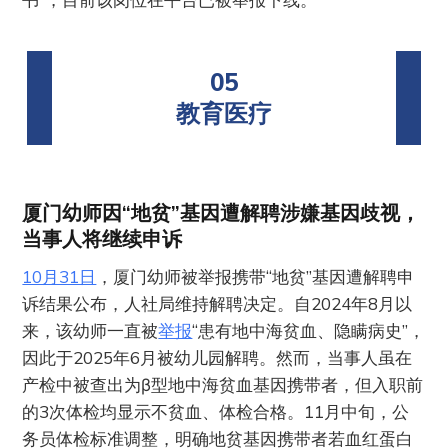
05
教育医疗
厦门幼师因“地贫”基因遭解聘涉嫌基因歧视，
当事人将继续申诉
10月31日
，厦门幼师被举报携带“地贫”基因遭解聘申
诉结果公布，人社局维持解聘决定。自2024年8月以
来，该幼师一直被
举报
“患有地中海贫血、隐瞒病史”，
因此于2025年6月被幼儿园解聘。然而，当事人虽在
产检中被查出为β型地中海贫血基因携带者，但入职前
的3次体检均显示不贫血、体检合格。11月中旬，公
务员体检标准调整，明确地贫基因携带者若血红蛋白