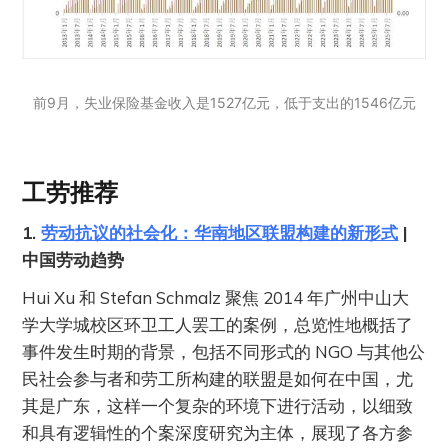
前9月，失业保险基金收入是1527亿元，低于支出的1546亿元
工劳推荐
1.
劳动抗议的社会化：华南地区联盟构建的新形式
|
中国劳动趋势
Hui Xu 和 Stefan Schmalz 聚焦 2014 年广州中山大
学大学城校区环卫工人罢工的案例，总览性地概括了
事件发生时期的背景，包括不同形式的 NGO 与其他公
民社会参与者和劳工所构建的联盟是如何在中国，尤
其是广东，这样一个复杂的环境下进行活动，以细致
和具有逻辑性的个案深度研究为主体，展现了各方参