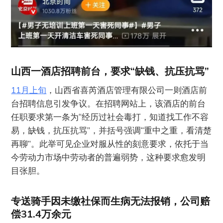
山西一酒店招聘前台，要求“缺钱、抗压抗骂”
11月上旬
，山西省喜芮酒店管理有限公司一则酒店前
台招聘信息引发争议。在招聘网站上，该酒店的前台
任职要求第一条为“经历过社会毒打，知道找工作不容
易，缺钱，抗压抗骂”，并括号强调“重中之重，看清楚
再聊”。此举可见企业对服从性的刻意要求，依托于当
今劳动力市场中劳动者的普遍弱势，这种要求愈发明
目张胆。
专送骑手因未缴社保而生病无法报销，公司赔
偿31.4万余元