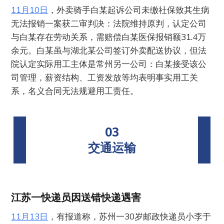
11月10日
，外卖骑手白某起诉公司未缴社保致其生病
无法报销一案获二审判决：法院维持原判，认定公司
与白某存在劳动关系，需赔偿白某医保报销额31.4万
余元。白某虽与湖北某公司签订外卖配送协议，但法
院认定实际用工主体是常州另一公司：白某接受该公
司管理，薪资结构、工资发放等均表明事实用工关
系，名义合同无法规避用工责任。
03
交通运输
江苏一快递员因送错快递遇害
11月13日
，有报道称，苏州一30岁邮政快递员小李于