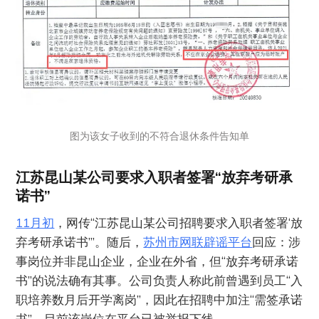
图为该女子收到的不符合退休条件告知单
江苏昆山某公司要求入职者签署“放弃考研承
诺书”
11月初
，网传“江苏昆山某公司招聘要求入职者签署‘放
弃考研承诺书’”。随后，
苏州市网联辟谣平台
回应：涉
事岗位并非昆山企业，企业在外省，但“放弃考研承诺
书”的说法确有其事。公司负责人称此前曾遇到员工“入
职培养数月后开学离岗”，因此在招聘中加注“需签承诺
书”，目前该岗位在平台已被举报下线。