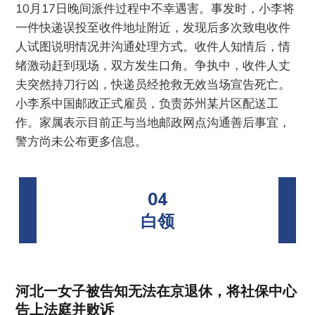
10月17日晚间派件过程中不幸遇害。事发时，小李将
一件快递误投至收件地址附近，发现后多次致电收件
人试图说明情况并沟通处理方式。收件人知情后，情
绪激动赶到现场，双方发生口角。争执中，收件人丈
夫突然持刀行凶，快递员经抢救无效当场宣告死亡。
小李系中国邮政正式雇员，负责苏州某片区配送工
作。家属表示目前正与当地邮政网点沟通善后事宜，
警方尚未公布更多信息。
04
白领
河北一女子被告知无法在京退休，将社保中心
告上法庭并败诉