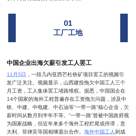
01
工厂工地
中国企业出海欠薪引发工人罢工
11月5日
，一段几内亚西芒杜铁矿项目罢工的视频引
发广泛关注。视频显示，山西建投拖欠中国工人三个
月工资，工人集体罢工堵路维权。据悉，中国国企在
14个国家的海外工程普遍存在工资拖欠问题，涉及中
铁、中建、中电建、中石油等“一带一路”核心企业，欠
薪时间从数月到半年不等。“一带一路”曾被中国政府视
为国家战略，但近年来多个海外工程烂尾或停滞，意
大利、菲律宾等国相继退出合作。
海外中国工人
则成