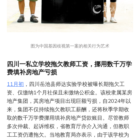
图为中国基因歧视第一案的相关行为艺术
四川一私立学校拖欠教师工资，挪用数千万学
费填补房地产亏损
11月初
，四川岳池县师达实验学校被曝长期拖欠工
资、仅缴纳1个月社保且未缴纳公积金。该校隶属某房
地产集团，其房地产项目出现巨额亏损，自2024年以
来，集团不仅持续拖欠教职工薪酬，还将秋季学期收
取的数千万学费挪用填补房地产贷款账目。尽管教师
多次仲裁、起诉维权，省教育厅亦介入沟通，但教职
工工资仍遭拖欠。当地教育局亦表示，由于该学校为