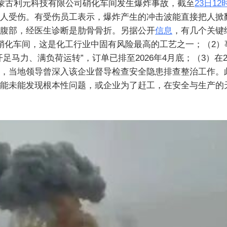
蒙古利元科技有限公司硝化车间发生爆炸事故，截至
23日12
人受伤。有受伤员工表示，爆炸产生的冲击波能直接把人掀
腹部，经医生诊断是肋骨骨折。另据公开
信息
，有几个关键
硝化车间，这是化工行业中固有风险最高的工艺之一；（2）
足马力、满负荷运转”，订单已排至2026年4月底；（3）在2
，当地领导曾深入该企业督导检查安全隐患排查整治工作。
能未能发现根本性问题，或企业为了赶工，在安全与生产的