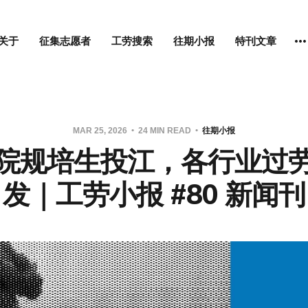
关于
征集志愿者
工劳搜索
往期小报
特刊文章
MAR 25, 2026
24 MIN READ
往期小报
院规培生投江，各行业过
发｜工劳小报 #80 新闻刊