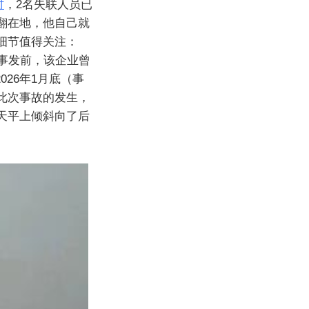
时
，2名失联人员已
翻在地，他自己就
细节值得关注：
事发前，该企业曾
026年1月底（事
此次事故的发生，
天平上倾斜向了后