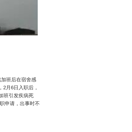
续加班后在宿舍感
2月6日入职后，
加班引发疾病死
辞职申请，出事时不