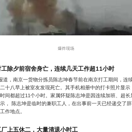
爆炸现场
工除夕前宿舍身亡，连续几天工作超11小时
报道，南京一货物分拣员陈志坤春节前在南京打工期间，连
二十八早上被室友发现死亡。其手机相册中的打卡照片显示，
时间都超过11个小时。家属怀疑陈志坤是因连续加班、超长
示， 陈志坤是临时的兼职工人，在出事前一天已经递交了
工作地点。
工厂上五休二，大量清退小时工