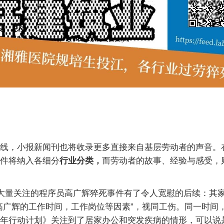
线，小报新闻刊也将收录更多直接来自基层劳动者的声音。
件将纳入各细分
行业分类，
而劳动者的故事、经验与感受，
发大量关注的程序员高广辉猝死事件有了令人宽慰的后续：其
高广辉的工作时间，工作岗位等因素”，视同工伤。同一时间
年行动计划》关注到了居家办公和突发疾病的情形，可以说