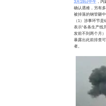
3月19日中午
，内
确认遇难，另有多
被掉落的钢管砸中
（1）涉事环节是
表示“各条生产线开
发前不到两个月）
暴露出此前排查可
者。