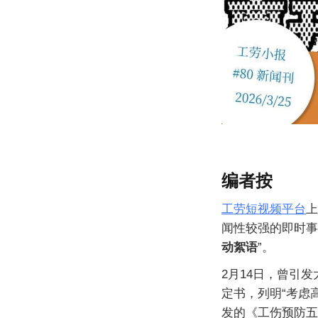
编者按
工劳短视频平台
上
闻性较强的即时事
动絮语
”。
2月14日，曾引
定书，列明“考虑
发的《工伤预防五