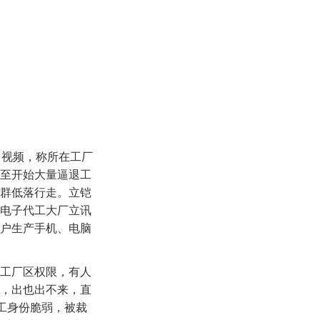
了视频，称所在工厂
至开始大量逼退工
群低落行走。立铠
电子代工大厂立讯
户生产手机、电脑
工厂区权限，有人
，出也出不来，直
时工身份脆弱，被裁