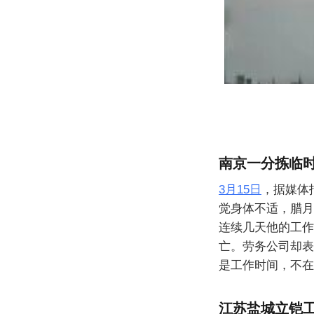
南京一分拣临时
3月15日
，据媒体
觉身体不适，腊月
连续几天他的工作
亡。劳务公司却表
是工作时间，不在
江苏盐城立铠