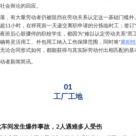
社会舆论的回应。
落，有大量劳动者仍被阻挡在劳动关系认定这一基础门槛外
超11小时，在猝死前一天递交离职申请的分拣临时工；签订“
夜班后心脏骤停的职校学生，都因为“难以认定劳动关系”而
确将灵活用工、外包用工纳入工伤保障范围，同时将“
累积性
无论合同形式如何，都能获得与其实际劳动付出相匹配的基
动者新闻简讯。
01
工厂工地
化车间发生爆炸事故，2人遇难多人受伤