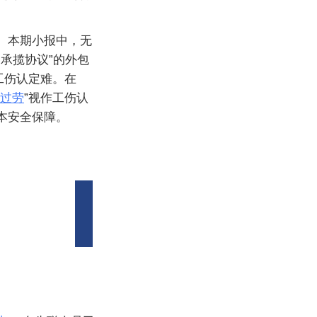
。本期小报中，无
承揽协议”的外包
工伤认定难。在
过劳
”视作工伤认
本安全保障。