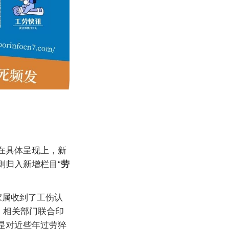
在具体呈现上，新
则归入新增栏目“
劳
家属收到了工伤认
，相关部门联合印
是对近些年过劳猝